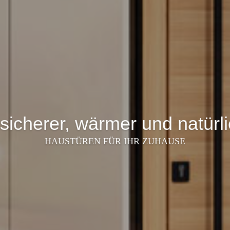
 sicherer, wärmer und natür
HAUSTÜREN FÜR IHR ZUHAUSE